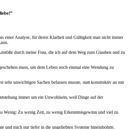
liebe!”
s einer Analyse, für deren Klarheit und Gültigkeit man nicht immer
kann.
nd Anstöße durch meine Frau, die ich auf dem Weg zum Glauben und zu
twas geschehen muss, um dem Leben noch einmal eine Wendung zu
n sehr unwichtigen Sachen befassen musste, statt konstruktiv an mir
r Entstehung immer um ein Unwohlsein, weil Dinge auf der
lem zu Wenig: Zu wenig Zeit, zu wenig Erkenntnisgewinn und viel zu
e und mich nur tiefer in die ungeliebten Systeme hineinbohrte,