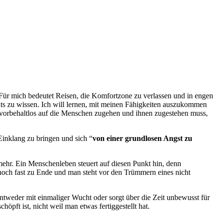
 Für mich bedeutet Reisen, die Komfortzone zu verlassen und in engen
hts zu wissen. Ich will lernen, mit meinen Fähigkeiten auszukommen
der vorbehaltlos auf die Menschen zugehen und ihnen zugestehen muss,
Einklang zu bringen und sich “
von einer grundlosen Angst zu
mehr. Ein Menschenleben steuert auf diesen Punkt hin, denn
noch fast zu Ende und man steht vor den Trümmern eines nicht
entweder mit einmaliger Wucht oder sorgt über die Zeit unbewusst für
pft ist, nicht weil man etwas fertiggestellt hat.