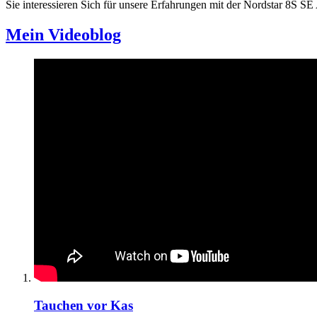
Sie interessieren Sich für unsere Erfahrungen mit der Nordstar 8S S
Mein Videoblog
Tauchen vor Kas