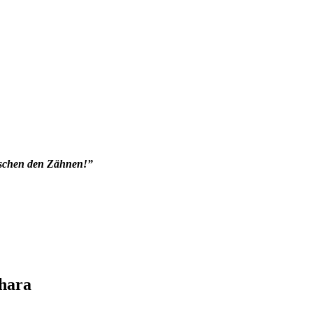
ischen den Zähnen!”
ahara