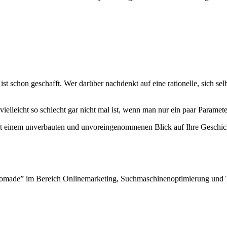
schon geschafft. Wer darüber nachdenkt auf eine rationelle, sich selbs
 vielleicht so schlecht gar nicht mal ist, wenn man nur ein paar Parame
 mit einem unverbauten und unvoreingenommenen Blick auf Ihre Geschic
er Nomade” im Bereich Onlinemarketing, Suchmaschinenoptimierung und 