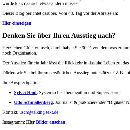
wurde klar, das sich etwas ändern musste.
Dieser Blog berichtet darüber. Vom 48. Tag vor der Abreise an:
Hier einsteigen
Denken Sie über Ihren Ausstieg nach?
Herzlichen Glückwunsch, damit haben Sie 90 % von dem was zu tun ist 
noch Organisation.
Der Ausstieg für ein Jahr lässt die Rückkehr in das alte Leben zu, das
Dürfen wir Sie bei Ihrem persönlichen Ausstieg unterstützen? Z.B.
Ihre Ansprechpartner
Sylvia Haid
,
Systemische Therapeuthin und Supervisorin
Udo Schmallenberg
, Journalist & praktizierender “Digital
Kontakt:
usch@talking-text.de
Instagramm:
Hier
Bilder ansehen