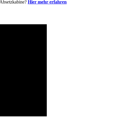
E Absetzkabine?
Hier mehr erfahren