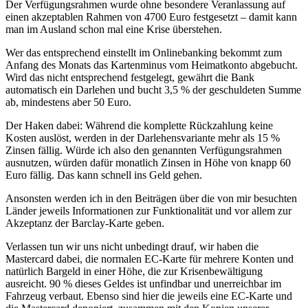
Der Verfügungsrahmen wurde ohne besondere Veranlassung auf
einen akzeptablen Rahmen von 4700 Euro festgesetzt – damit kann
man im Ausland schon mal eine Krise überstehen.
Wer das entsprechend einstellt im Onlinebanking bekommt zum
Anfang des Monats das Kartenminus vom Heimatkonto abgebucht.
Wird das nicht entsprechend festgelegt, gewährt die Bank
automatisch ein Darlehen und bucht 3,5 % der geschuldeten Summe
ab, mindestens aber 50 Euro.
Der Haken dabei: Während die komplette Rückzahlung keine
Kosten auslöst, werden in der Darlehensvariante mehr als 15 %
Zinsen fällig. Würde ich also den genannten Verfügungsrahmen
ausnutzen, würden dafür monatlich Zinsen in Höhe von knapp 60
Euro fällig. Das kann schnell ins Geld gehen.
Ansonsten werden ich in den Beiträgen über die von mir besuchten
Länder jeweils Informationen zur Funktionalität und vor allem zur
Akzeptanz der Barclay-Karte geben.
Verlassen tun wir uns nicht unbedingt drauf, wir haben die
Mastercard dabei, die normalen EC-Karte für mehrere Konten und
natürlich Bargeld in einer Höhe, die zur Krisenbewältigung
ausreicht. 90 % dieses Geldes ist unfindbar und unerreichbar im
Fahrzeug verbaut. Ebenso sind hier die jeweils eine EC-Karte und