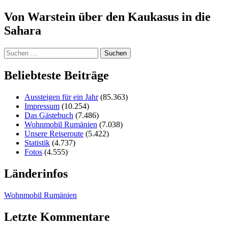
Von Warstein über den Kaukasus in die
Sahara
Suchen
nach:
Beliebteste Beiträge
Aussteigen für ein Jahr
(85.363)
Impressum
(10.254)
Das Gästebuch
(7.486)
Wohnmobil Rumänien
(7.038)
Unsere Reiseroute
(5.422)
Statistik
(4.737)
Fotos
(4.555)
Länderinfos
Wohnmobil Rumänien
Letzte Kommentare