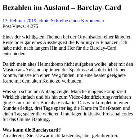
Bezahlen im Ausland – Barclay-Card
13. Februar 2019
admin
Schreibe einen Kommentar
Post Views:
4.275
Eines der wichtigsten Themen bei der Organisation einer längeren
Reise oder gar eines Ausstiegs ist die Klärung der Finanzen. Ich
habe mich nach langem Hin und Her für die Barclay-Card
entschieden.
Da ich mein altes Heimatkonto nicht aufgeben wollte, aber mit den
Mastercars-Auslandsoptionen der Sparkasse absolut nicht leben
konnte, musste ich einen Weg finden, um eine besser geeignete
Karte mit dem alten Konto zu verbinden.
Was sich schon am Anfang zeigte: Manche mögens kompliziert.
Wirklich einfach und bis hin zum Video-Identifizierungsverfahren
ging es nur mit der Barcaly-Visakarte. Das war komplett in einer
Stunde erledigt, drei Tage später lag die Karte im Briefkasten und
einen Tag später die weiteren Unterlagen inklusive Freischaltcodes
für das Online-Banking.
Was kann die Barclaycard?
Zu allererst: Sie ist zwar nicht kostenlos, aber gebührenfrei.