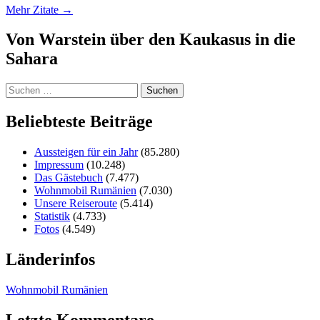
Mehr Zitate
→
Von Warstein über den Kaukasus in die
Sahara
Suchen
nach:
Beliebteste Beiträge
Aussteigen für ein Jahr
(85.280)
Impressum
(10.248)
Das Gästebuch
(7.477)
Wohnmobil Rumänien
(7.030)
Unsere Reiseroute
(5.414)
Statistik
(4.733)
Fotos
(4.549)
Länderinfos
Wohnmobil Rumänien
Letzte Kommentare