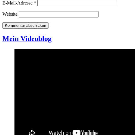
E-Mail-Adresse
*
Website
Mein Videoblog