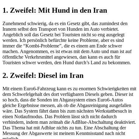
1. Zweifel: Mit Hund in den Iran
Zunehmend schwierig, da es ein Gesetz gibt, das zumindest den
Iranern selbst den Transport von Hunden im Auto verbietet.
Angeblich soll das Gesetz bei Touristen nicht so eng ausgelegt
werden. Ich persönlich befürchte keine Probleme, aber es sind
immer die “Kombi-Probleme”, die es einem am Ende schwer
machen. Angenommen, es ist etwas mit dem Auto und man ist auf
öffentliche Verkehrsmittel angewiesen, dan kann es auch für
Touristen schwer werden, den Hund durch’s Land zu bekommen.
2. Zweifel: Diesel im Iran
Mit einem Euro6-Fahrzeug kann es zu enormen Schwierigkeiten mit
dem Schwefelgehalt des dort verfügbaren Diesels geben. Dieser ist
so hoch, dass die Sonden im Abgassystem eines Euro6-Autos
gleiche Ergebnisse messen, als ob die Abgasreinigung ausgefallen
wäre. Das System fährt dann bis zum nächsten Werkstattbesuch in
einen Notlaufmodus. Das Problem lässt sich nicht dadurch
verhindern, indem man zeitnah die AdBlue-Abschaltung deaktiviert.
Das Thema hat mit Adblue nichts zu tun. Eine Abschaltung der
Messung der Abgaswerte ist meinem Kenntnisstand nach nicht
möglich.