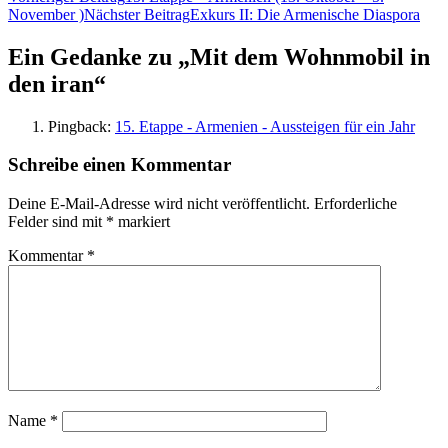
November )
Nächster Beitrag
Exkurs II: Die Armenische Diaspora
Navigation
Ein Gedanke zu „Mit dem Wohnmobil in
den iran“
Pingback:
15. Etappe - Armenien - Aussteigen für ein Jahr
Schreibe einen Kommentar
Deine E-Mail-Adresse wird nicht veröffentlicht.
Erforderliche
Felder sind mit
*
markiert
Kommentar
*
Name
*