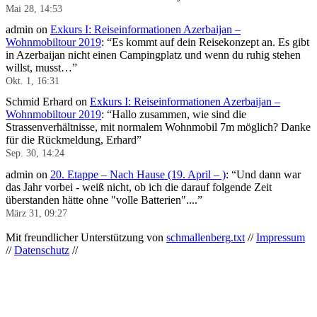
Mai 28, 14:53
admin
on
Exkurs I: Reiseinformationen Azerbaijan –
Wohnmobiltour 2019
: “
Es kommt auf dein Reisekonzept an. Es gibt
in Azerbaijan nicht einen Campingplatz und wenn du ruhig stehen
willst, musst…
”
Okt. 1, 16:31
Schmid Erhard
on
Exkurs I: Reiseinformationen Azerbaijan –
Wohnmobiltour 2019
: “
Hallo zusammen, wie sind die
Strassenverhältnisse, mit normalem Wohnmobil 7m möglich? Danke
für die Rückmeldung, Erhard
”
Sep. 30, 14:24
admin
on
20. Etappe – Nach Hause (19. April – )
: “
Und dann war
das Jahr vorbei - weiß nicht, ob ich die darauf folgende Zeit
überstanden hätte ohne "volle Batterien"....
”
März 31, 09:27
Mit freundlicher Unterstützung von
schmallenberg.txt
//
Impressum
//
Datenschutz
//