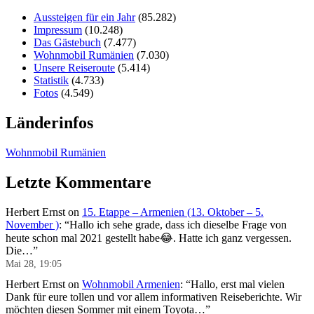
Aussteigen für ein Jahr
(85.282)
Impressum
(10.248)
Das Gästebuch
(7.477)
Wohnmobil Rumänien
(7.030)
Unsere Reiseroute
(5.414)
Statistik
(4.733)
Fotos
(4.549)
Länderinfos
Wohnmobil Rumänien
Letzte Kommentare
Herbert Ernst
on
15. Etappe – Armenien (13. Oktober – 5.
November )
: “
Hallo ich sehe grade, dass ich dieselbe Frage von
heute schon mal 2021 gestellt habe😂. Hatte ich ganz vergessen.
Die…
”
Mai 28, 19:05
Herbert Ernst
on
Wohnmobil Armenien
: “
Hallo, erst mal vielen
Dank für eure tollen und vor allem informativen Reiseberichte. Wir
möchten diesen Sommer mit einem Toyota…
”