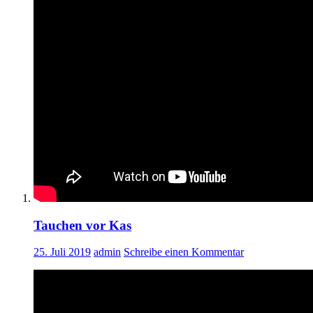
Tauchen vor Kas
25. Juli 2019
admin
Schreibe einen Kommentar