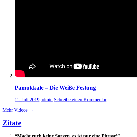
Pamukkale – Die Weiße Festung
11. Juli 2019
admin
Schreibe einen Kommentar
Mehr Videos
→
Zitate
“Macht euch keine Sorgen, es ist nur eine Phrase!”