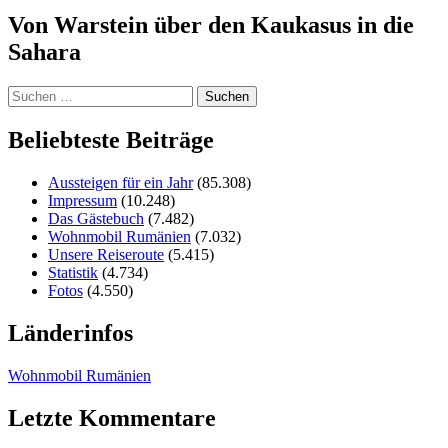
Von Warstein über den Kaukasus in die
Sahara
Suchen
nach:
Beliebteste Beiträge
Aussteigen für ein Jahr
(85.308)
Impressum
(10.248)
Das Gästebuch
(7.482)
Wohnmobil Rumänien
(7.032)
Unsere Reiseroute
(5.415)
Statistik
(4.734)
Fotos
(4.550)
Länderinfos
Wohnmobil Rumänien
Letzte Kommentare