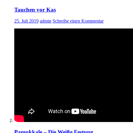
Tauchen vor Kas
25. Juli 2019
admin
Schreibe einen Kommentar
Pamukkale – Die Weiße Festung