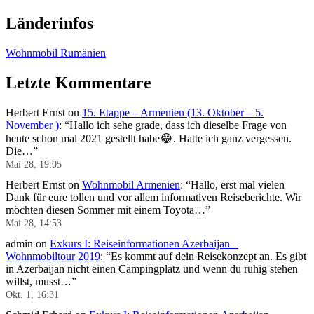
Länderinfos
Wohnmobil Rumänien
Letzte Kommentare
Herbert Ernst
on
15. Etappe – Armenien (13. Oktober – 5.
November )
: “
Hallo ich sehe grade, dass ich dieselbe Frage von
heute schon mal 2021 gestellt habe😂. Hatte ich ganz vergessen.
Die…
”
Mai 28, 19:05
Herbert Ernst
on
Wohnmobil Armenien
: “
Hallo, erst mal vielen
Dank für eure tollen und vor allem informativen Reiseberichte. Wir
möchten diesen Sommer mit einem Toyota…
”
Mai 28, 14:53
admin
on
Exkurs I: Reiseinformationen Azerbaijan –
Wohnmobiltour 2019
: “
Es kommt auf dein Reisekonzept an. Es gibt
in Azerbaijan nicht einen Campingplatz und wenn du ruhig stehen
willst, musst…
”
Okt. 1, 16:31