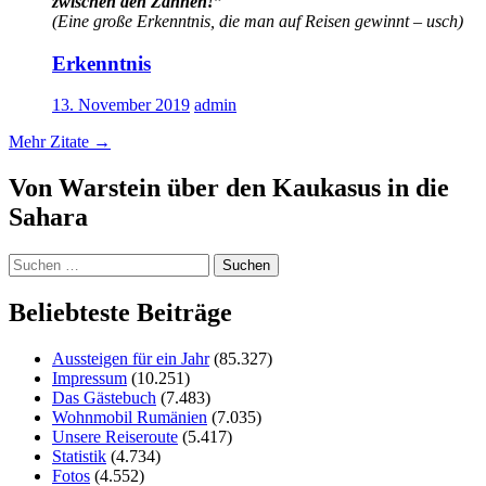
zwischen den Zähnen!”
(Eine große Erkenntnis, die man auf Reisen gewinnt – usch)
Erkenntnis
13. November 2019
admin
Mehr Zitate
→
Von Warstein über den Kaukasus in die
Sahara
Suchen
nach:
Beliebteste Beiträge
Aussteigen für ein Jahr
(85.327)
Impressum
(10.251)
Das Gästebuch
(7.483)
Wohnmobil Rumänien
(7.035)
Unsere Reiseroute
(5.417)
Statistik
(4.734)
Fotos
(4.552)