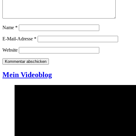
Name
*
E-Mail-Adresse
*
Website
Mein Videoblog