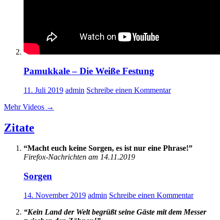
Pamukkale – Die Weiße Festung
11. Juli 2019
admin
Schreibe einen Kommentar
Mehr Videos
→
Zitate
“Macht euch keine Sorgen, es ist nur eine Phrase!”
Firefox-Nachrichten am 14.11.2019
Sorgen
14. November 2019
admin
Schreibe einen Kommentar
“Kein Land der Welt begrüßt seine Gäste mit dem Messer