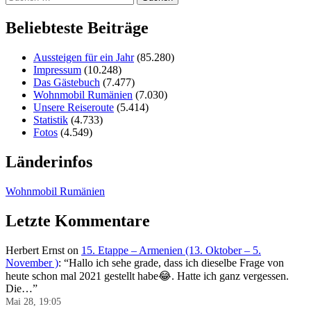
nach:
Beliebteste Beiträge
Aussteigen für ein Jahr
(85.280)
Impressum
(10.248)
Das Gästebuch
(7.477)
Wohnmobil Rumänien
(7.030)
Unsere Reiseroute
(5.414)
Statistik
(4.733)
Fotos
(4.549)
Länderinfos
Wohnmobil Rumänien
Letzte Kommentare
Herbert Ernst
on
15. Etappe – Armenien (13. Oktober – 5.
November )
: “
Hallo ich sehe grade, dass ich dieselbe Frage von
heute schon mal 2021 gestellt habe😂. Hatte ich ganz vergessen.
Die…
”
Mai 28, 19:05