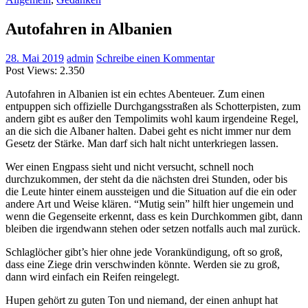
Autofahren in Albanien
28. Mai 2019
admin
Schreibe einen Kommentar
Post Views:
2.350
Autofahren in Albanien ist ein echtes Abenteuer. Zum einen
entpuppen sich offizielle Durchgangsstraßen als Schotterpisten, zum
andern gibt es außer den Tempolimits wohl kaum irgendeine Regel,
an die sich die Albaner halten. Dabei geht es nicht immer nur dem
Gesetz der Stärke. Man darf sich halt nicht unterkriegen lassen.
Wer einen Engpass sieht und nicht versucht, schnell noch
durchzukommen, der steht da die nächsten drei Stunden, oder bis
die Leute hinter einem aussteigen und die Situation auf die ein oder
andere Art und Weise klären. “Mutig sein” hilft hier ungemein und
wenn die Gegenseite erkennt, dass es kein Durchkommen gibt, dann
bleiben die irgendwann stehen oder setzen notfalls auch mal zurück.
Schlaglöcher gibt’s hier ohne jede Vorankündigung, oft so groß,
dass eine Ziege drin verschwinden könnte. Werden sie zu groß,
dann wird einfach ein Reifen reingelegt.
Hupen gehört zu guten Ton und niemand, der einen anhupt hat