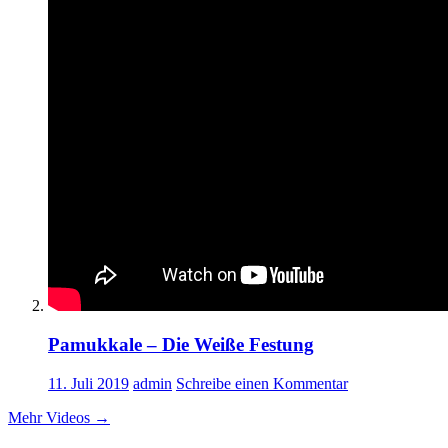
Pamukkale – Die Weiße Festung
11. Juli 2019
admin
Schreibe einen Kommentar
Mehr Videos
→