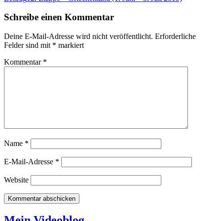
Navigation
Schreibe einen Kommentar
Deine E-Mail-Adresse wird nicht veröffentlicht.
Erforderliche
Felder sind mit
*
markiert
Kommentar
*
Name
*
E-Mail-Adresse
*
Website
Mein Videoblog