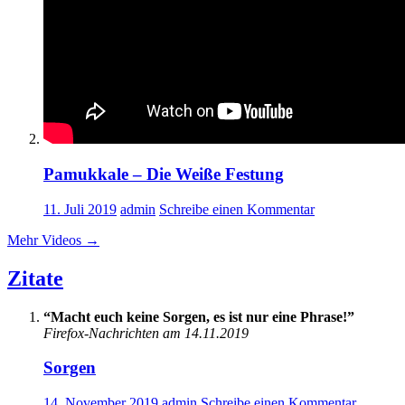
Pamukkale – Die Weiße Festung
11. Juli 2019
admin
Schreibe einen Kommentar
Mehr Videos
→
Zitate
“Macht euch keine Sorgen, es ist nur eine Phrase!”
Firefox-Nachrichten am 14.11.2019
Sorgen
14. November 2019
admin
Schreibe einen Kommentar