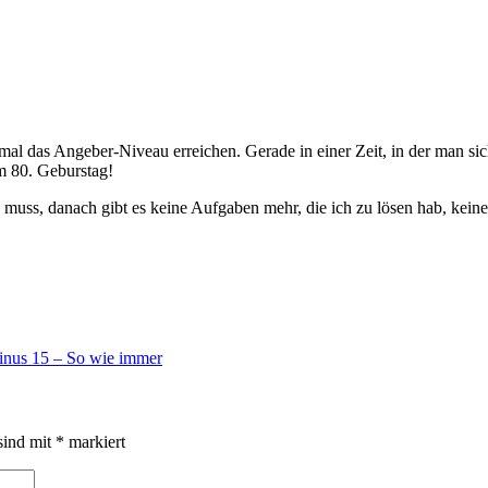
al das Angeber-Niveau erreichen. Gerade in einer Zeit, in der man sich
m 80. Geburstag!
en muss, danach gibt es keine Aufgaben mehr, die ich zu lösen hab, kei
nus 15 – So wie immer
sind mit
*
markiert