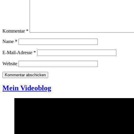
Kommentar
*
Name
*
E-Mail-Adresse
*
Website
Mein Videoblog