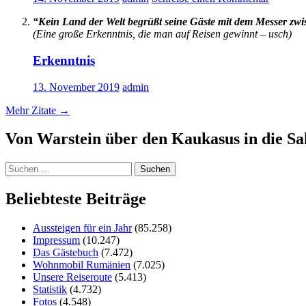
“Kein Land der Welt begrüßt seine Gäste mit dem Messer zw
(Eine große Erkenntnis, die man auf Reisen gewinnt – usch)
Erkenntnis
13. November 2019
admin
Mehr Zitate
→
Von Warstein über den Kaukasus in die S
Suchen
nach:
Beliebteste Beiträge
Aussteigen für ein Jahr
(85.258)
Impressum
(10.247)
Das Gästebuch
(7.472)
Wohnmobil Rumänien
(7.025)
Unsere Reiseroute
(5.413)
Statistik
(4.732)
Fotos
(4.548)