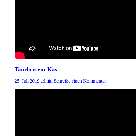
Tauchen vor Kas
25. Juli 2019
admin
Schreibe einen Kommentar