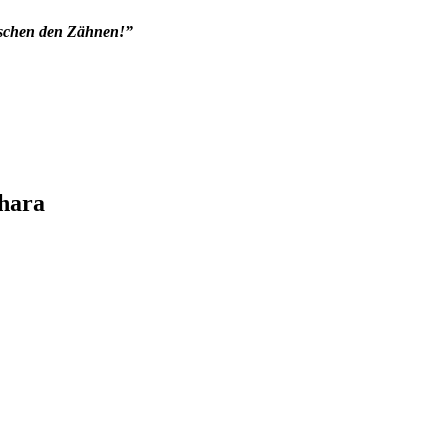
ischen den Zähnen!”
ahara