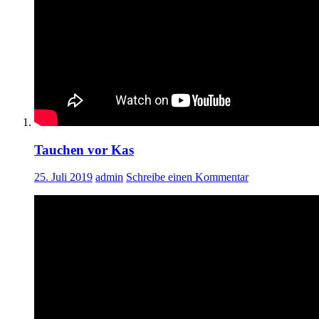
Tauchen vor Kas
25. Juli 2019
admin
Schreibe einen Kommentar