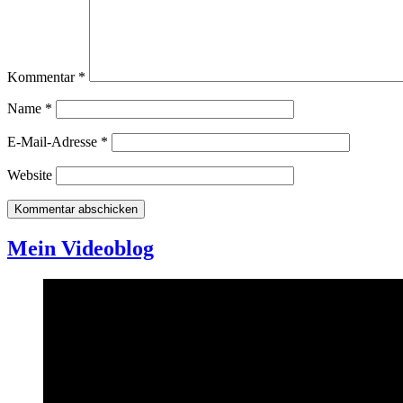
Kommentar
*
Name
*
E-Mail-Adresse
*
Website
Mein Videoblog