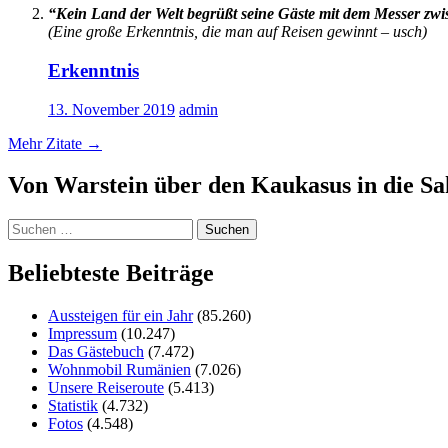
“Kein Land der Welt begrüßt seine Gäste mit dem Messer zw
(Eine große Erkenntnis, die man auf Reisen gewinnt – usch)
Erkenntnis
13. November 2019
admin
Mehr Zitate
→
Von Warstein über den Kaukasus in die S
Suchen
nach:
Beliebteste Beiträge
Aussteigen für ein Jahr
(85.260)
Impressum
(10.247)
Das Gästebuch
(7.472)
Wohnmobil Rumänien
(7.026)
Unsere Reiseroute
(5.413)
Statistik
(4.732)
Fotos
(4.548)