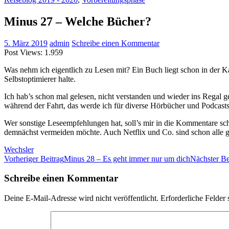
Minus 27 – Welche Bücher?
5. März 2019
admin
Schreibe einen Kommentar
Post Views:
1.959
Was nehm ich eigentlich zu Lesen mit? Ein Buch liegt schon in der K
Selbstoptimierer halte.
Ich hab’s schon mal gelesen, nicht verstanden und wieder ins Regal 
während der Fahrt, das werde ich für diverse Hörbücher und Podcasts
Wer sonstige Leseempfehlungen hat, soll’s mir in die Kommentare s
demnächst vermeiden möchte. Auch Netflix und Co. sind schon alle g
Wechsler
Beitrags-
Vorheriger Beitrag
Minus 28 – Es geht immer nur um dich
Nächster Be
Navigation
Schreibe einen Kommentar
Deine E-Mail-Adresse wird nicht veröffentlicht.
Erforderliche Felder 