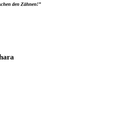
ischen den Zähnen!”
ahara