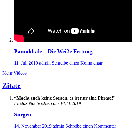
Pamukkale – Die Weiße Festung
11. Juli 2019
admin
Schreibe einen Kommentar
Mehr Videos
→
Zitate
“Macht euch keine Sorgen, es ist nur eine Phrase!”
Firefox-Nachrichten am 14.11.2019
Sorgen
14. November 2019
admin
Schreibe einen Kommentar