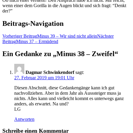
Ob mich einer versteht? Den Anspruch habe ich nicht. Mir reicht,
wenn einer dem Gorilla in die Augen blickt und sich fragt: “Denkt
der?”
Beitrags-Navigation
Vorheriger Beitrag
Minus 39 – Wir sind nicht allein
Nächster
Beitrag
Minus 37 – Ermüdend
Ein Gedanke zu „Minus 38 – Zweifel“
Dagmar Schwinkendorf
sagt:
27. Februar 2019 um 19:01 Uhr
Diesen Abschnitt, diese Gedankengänge kann ich gut
nachvollziehen. Aber in dem Jahr als Ausssteiger muss ja
nichts. Alles kann und vielleicht kommt es unterwegs ganz
anders, als erwartet. Na und?
LG
Antworten
Schreibe einen Kommentar