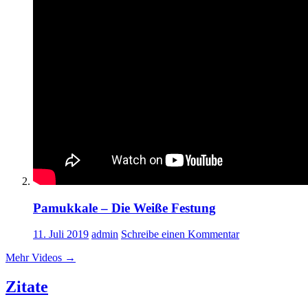
Pamukkale – Die Weiße Festung
11. Juli 2019
admin
Schreibe einen Kommentar
Mehr Videos
→
Zitate