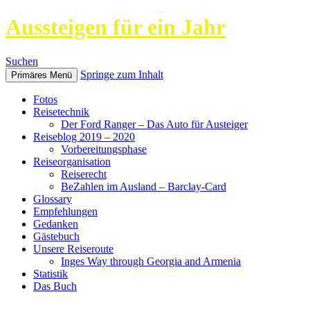
Aussteigen für ein Jahr
Suchen
Springe zum Inhalt
Primäres Menü
Fotos
Reisetechnik
Der Ford Ranger – Das Auto für Austeiger
Reiseblog 2019 – 2020
Vorbereitungsphase
Reiseorganisation
Reiserecht
BeZahlen im Ausland – Barclay-Card
Glossary
Empfehlungen
Gedanken
Gästebuch
Unsere Reiseroute
Inges Way through Georgia and Armenia
Statistik
Das Buch