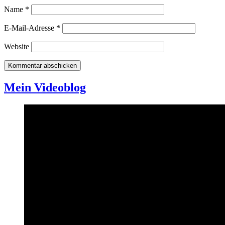
Name
*
E-Mail-Adresse
*
Website
Mein Videoblog