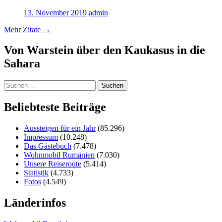
13. November 2019
admin
Mehr Zitate
→
Von Warstein über den Kaukasus in die
Sahara
Suchen
nach:
Beliebteste Beiträge
Aussteigen für ein Jahr
(85.296)
Impressum
(10.248)
Das Gästebuch
(7.478)
Wohnmobil Rumänien
(7.030)
Unsere Reiseroute
(5.414)
Statistik
(4.733)
Fotos
(4.549)
Länderinfos