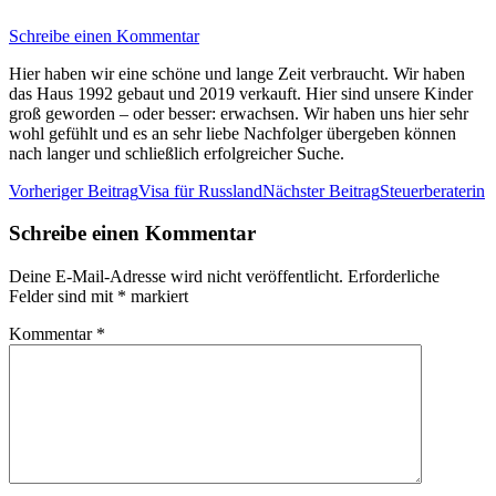
Schreibe einen Kommentar
Hier haben wir eine schöne und lange Zeit verbraucht. Wir haben
das Haus 1992 gebaut und 2019 verkauft. Hier sind unsere Kinder
groß geworden – oder besser: erwachsen. Wir haben uns hier sehr
wohl gefühlt und es an sehr liebe Nachfolger übergeben können
nach langer und schließlich erfolgreicher Suche.
Beitrags-
Vorheriger Beitrag
Visa für Russland
Nächster Beitrag
Steuerberaterin
Navigation
Schreibe einen Kommentar
Deine E-Mail-Adresse wird nicht veröffentlicht.
Erforderliche
Felder sind mit
*
markiert
Kommentar
*