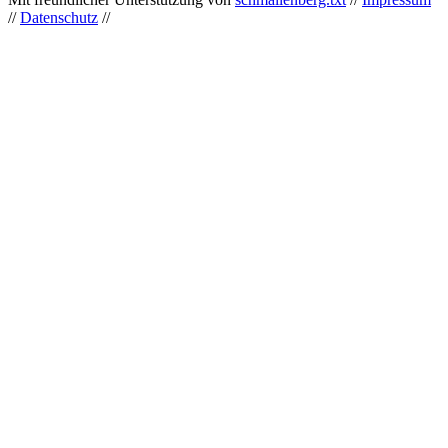
//
Datenschutz
//