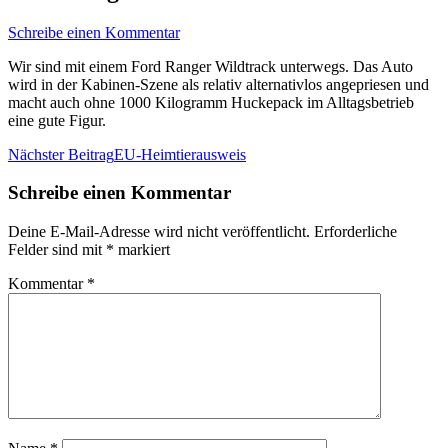
Schreibe einen Kommentar
Wir sind mit einem Ford Ranger Wildtrack unterwegs. Das Auto
wird in der Kabinen-Szene als relativ alternativlos angepriesen und
macht auch ohne 1000 Kilogramm Huckepack im Alltagsbetrieb
eine gute Figur.
Beitrags-
Nächster Beitrag
EU-Heimtierausweis
Navigation
Schreibe einen Kommentar
Deine E-Mail-Adresse wird nicht veröffentlicht.
Erforderliche
Felder sind mit
*
markiert
Kommentar
*