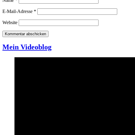
Name
*
E-Mail-Adresse
*
Website
Mein Videoblog