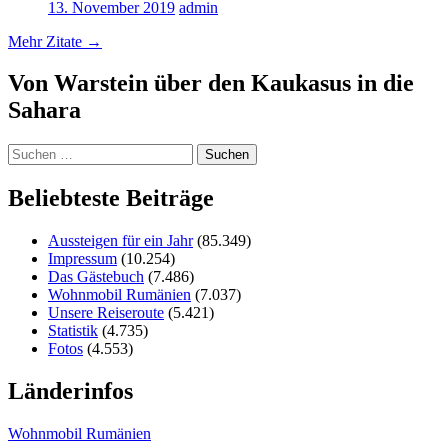
13. November 2019
admin
Mehr Zitate
→
Von Warstein über den Kaukasus in die
Sahara
Suchen
nach:
Beliebteste Beiträge
Aussteigen für ein Jahr
(85.349)
Impressum
(10.254)
Das Gästebuch
(7.486)
Wohnmobil Rumänien
(7.037)
Unsere Reiseroute
(5.421)
Statistik
(4.735)
Fotos
(4.553)
Länderinfos
Wohnmobil Rumänien